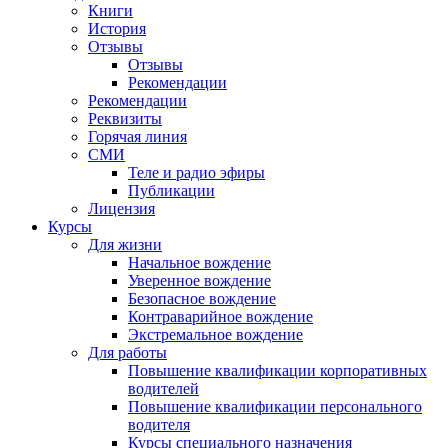
Книги
История
Отзывы
Отзывы
Рекомендации
Рекомендации
Реквизиты
Горячая линия
СМИ
Теле и радио эфиры
Публикации
Лицензия
Курсы
Для жизни
Начальное вождение
Уверенное вождение
Безопасное вождение
Контраварийное вождение
Экстремальное вождение
Для работы
Повышение квалификации корпоративных
водителей
Повышение квалификации персонального
водителя
Курсы специального назначения