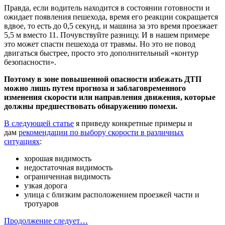
Правда, если водитель находится в состоянии готовности и
ожидает появления пешехода, время его реакции сокращается
вдвое, то есть до 0,5 секунд, и машина за это время проезжает
5,5 м вместо 11. Почувствуйте разницу. И в нашем примере
это может спасти пешехода от травмы. Но это не повод
двигаться быстрее, просто это дополнительный «контур
безопасности».
Поэтому в зоне повышенной опасности избежать ДТП
можно лишь путем прогноза и заблаговременного
изменения скорости или направления движения, которые
должны предшествовать обнаружению помехи.
В следующей статье
я приведу конкретные примеры и
дам
рекомендации по выбору скорости в различных
ситуациях
:
хорошая видимость
недостаточная видимость
ограниченная видимость
узкая дорога
улица с близким расположением проезжей части и
тротуаров
Продолжение следует…