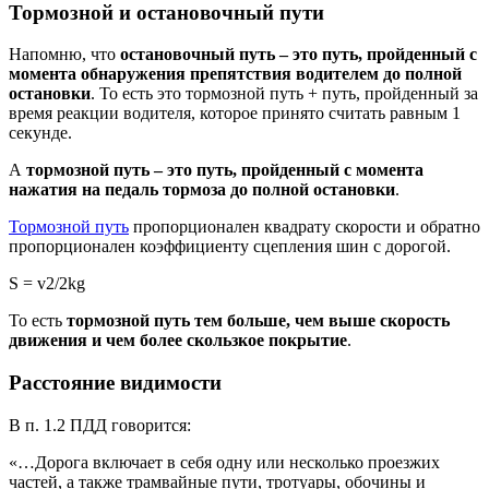
Тормозной и остановочный пути
Напомню, что
остановочный путь – это путь, пройденный с
момента обнаружения препятствия водителем до полной
остановки
. То есть это тормозной путь + путь, пройденный за
время реакции водителя, которое принято считать равным 1
секунде.
А
тормозной путь – это путь, пройденный с момента
нажатия на педаль тормоза до полной остановки
.
Тормозной путь
пропорционален квадрату скорости и обратно
пропорционален коэффициенту сцепления шин с дорогой.
S = v2/2kg
То есть
тормозной путь тем больше, чем выше скорость
движения и чем более скользкое покрытие
.
Расстояние видимости
В п. 1.2 ПДД говорится:
«…Дорога включает в себя одну или несколько проезжих
частей, а также трамвайные пути, тротуары, обочины и