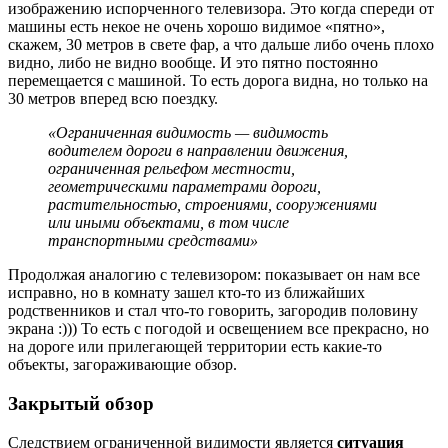
изображению испорченного телевизора. Это когда спереди от
машины есть некое не очень хорошо видимое «пятно»,
скажем, 30 метров в свете фар, а что дальше либо очень плохо
видно, либо не видно вообще. И это пятно постоянно
перемещается с машиной. То есть дорога видна, но только на
30 метров вперед всю поездку.
«Ограниченная видимость — видимость
водителем дороги в направлении движения,
ограниченная рельефом местности,
геометрическими параметрами дороги,
растительностью, строениями, сооружениями
или иными объектами, в том числе
транспортными средствами»
Продолжая аналогию с телевизором: показывает он нам все
исправно, но в комнату зашел кто-то из ближайших
родственников и стал что-то говорить, загородив половину
экрана :))) То есть с погодой и освещением все прекрасно, но
на дороге или прилегающей территории есть какие-то
объекты, загораживающие обзор.
Закрытый обзор
Следствием ограниченной видимости является
ситуация