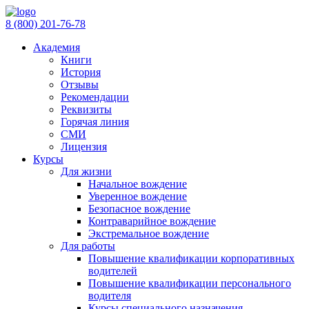
8 (800)
201-76-78
Академия
Книги
История
Отзывы
Рекомендации
Реквизиты
Горячая линия
СМИ
Лицензия
Курсы
Для жизни
Начальное вождение
Уверенное вождение
Безопасное вождение
Контраварийное вождение
Экстремальное вождение
Для работы
Повышение квалификации корпоративных
водителей
Повышение квалификации персонального
водителя
Курсы специального назначения