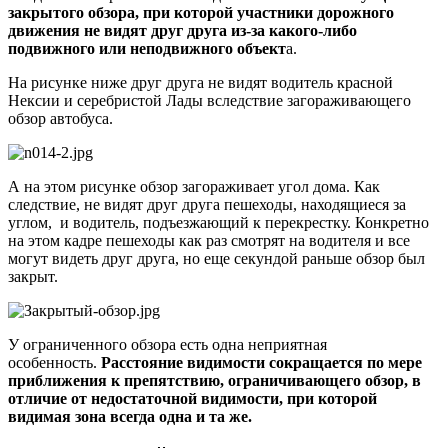
закрытого обзора, при которой участники дорожного
движения не видят друг друга из-за какого-либо
подвижного или неподвижного объект
а.
На рисунке ниже друг друга не видят водитель красной
Нексии и серебристой Лады вследствие загораживающего
обзор автобуса.
А на этом рисунке обзор загораживает угол дома. Как
следствие, не видят друг друга пешеходы, находящиеся за
углом, и водитель, подъезжающий к перекрестку. Конкретно
на этом кадре пешеходы как раз смотрят на водителя и все
могут видеть друг друга, но еще секундой раньше обзор был
закрыт.
У ограниченного обзора есть одна неприятная
особенность.
Расстояние видимости сокращается по мере
приближения к препятствию, ограничивающего обзор, в
отличие от недостаточной видимости, при которой
видимая зона всегда одна и та же.