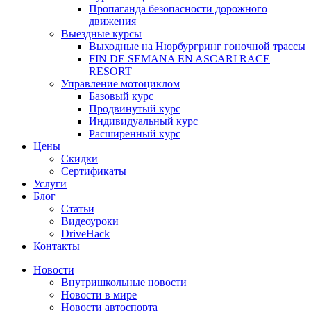
Пропаганда безопасности дорожного
движения
Выездные курсы
Выходные на Нюрбургринг гоночной трассы
FIN DE SEMANA EN ASCARI RACE
RESORT
Управление мотоциклом
Базовый курс
Продвинутый курс
Индивидуальный курс
Расширенный курс
Цены
Скидки
Сертификаты
Услуги
Блог
Cтатьи
Видеоуроки
DriveHack
Контакты
Новости
Внутришкольные новости
Новости в мире
Новости автоспорта