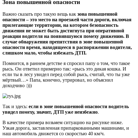
Зона повышенной опасности
Важно сказать про такую вещь как
зона повышенной
опасности – это место на проезжей части дороги, включая
прилегающие территории, на котором безопасность
движения не может быть достигнута при оперативной
реакции водителя на появившуюся помеху движению. В
случае обнаружения препятствия в зоне повышенной
опасности время, находящееся в распоряжении водителя,
слишком мало, чтобы избежать ДТП.
Помнится, в раннем детстве я спросил папу о том, что такое
рысь. Он ответил примерно так: «рысь это дикая кошка. И
если ты в лесу увидел перед собой рысь, считай, что ты уже
мёртвый…» Папа, конечно, утрировал, но объяснил
доходчиво :)))
Так и здесь:
если в зоне повышенной опасности водитель
увидел помеху, значит, ДТП уже неизбежно
.
В качестве примера возьмем ситуацию на рисунке ниже.
Узкая дорога, заставленная припаркованными машинами, и
наш автомобиль движется со скоростью 40 км/ч.