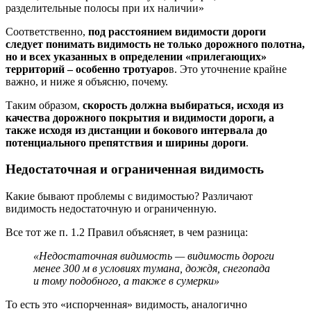
разделительные полосы при их наличии»
Соответственно,
под расстоянием видимости дороги
следует понимать видимость не только дорожного полотна,
но и всех указанных в определении «прилегающих»
территорий – особенно тротуаро
в. Это уточнение крайне
важно, и ниже я объясню, почему.
Таким образом,
скорость должна выбираться, исходя из
качества дорожного покрытия и видимости дороги, а
также исходя из дистанции и бокового интервала до
потенциального препятствия и ширины дороги
.
Недостаточная и ограниченная видимость
Какие бывают проблемы с видимостью? Различают
видимость недостаточную и ограниченную.
Все тот же п. 1.2 Правил объясняет, в чем разница:
«Недостаточная видимость — видимость дороги
менее 300 м в условиях тумана, дождя, снегопада
и тому подобного, а также в сумерки»
То есть это «испорченная» видимость, аналогично