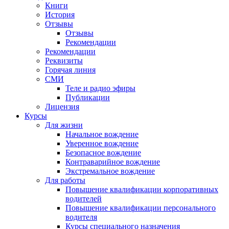
Книги
История
Отзывы
Отзывы
Рекомендации
Рекомендации
Реквизиты
Горячая линия
СМИ
Теле и радио эфиры
Публикации
Лицензия
Курсы
Для жизни
Начальное вождение
Уверенное вождение
Безопасное вождение
Контраварийное вождение
Экстремальное вождение
Для работы
Повышение квалификации корпоративных
водителей
Повышение квалификации персонального
водителя
Курсы специального назначения