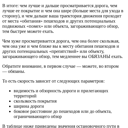
В итоге: чем лучше и дальше просматривается дорога, чем
лучше ее покрытие и чем она шире (больше места для ухода в
сторону), и чем дальше ваша траектория движения проходит
от места «обитания» пешеходов и других потенциальных
подвижных «помех» или объекта, загораживающего обзор,
тем быстрее можете ехать.
Чем хуже просматривается дорога, чем она более скользкая,
чем она уже и чем ближе вы к месту обитания пешеходов и
других потенциальных «препятствий» или объекту,
загораживающего обзор, тем медленнее вы ОБЯЗАНЫ ехать.
Обратите внимание, в первом случае — можете, во втором
— обязаны.
То есть скорость зависит от следующих параметров:
видимость и обзорность дороги и прилегающих
территорий
скользкость покрытия
ширина дороги
боковое расстояние до пешеходов или до объекта,
ограничивающего обзор
В таблице ниже приведены значения остановочного пути в