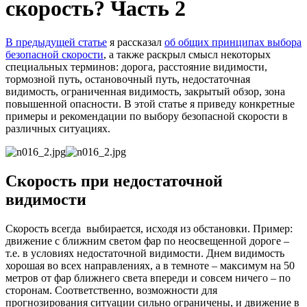
скорость? Часть 2
В предыдущей статье
я рассказал
об общих принципах выбора
безопасной скорости
, а также раскрыл смысл некоторых
специальных терминов: дорога, расстояние видимости,
тормозной путь, остановочный путь, недостаточная
видимость, ограниченная видимость, закрытый обзор, зона
повышенной опасности. В этой статье я приведу конкретные
примеры и рекомендации по выбору безопасной скорости в
различных ситуациях.
Скорость при недостаточной
видимости
Скорость всегда выбирается, исходя из обстановки. Пример:
движение с ближним светом фар по неосвещенной дороге –
т.е. в условиях недостаточной видимости. Днем видимость
хорошая во всех направлениях, а в темноте – максимум на 50
метров от фар ближнего света впереди и совсем ничего – по
сторонам. Соответственно, возможности для
прогнозирования ситуации сильно ограничены, и движение в