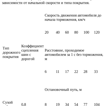
зависимости от начальной скорости и типа покрытия.
Скорость движения автомобиля до
начала торможения, км/ч
20
40
60
80
100
120
Коэффициент
Тип
сцепления
Расстояние, проходимое
дорожного
шин с
автомобилем за 1 с без торможения,
покрытия
дорогой
м
6
11
17
22
28
33
Остановочный путь, м
Сухой
0,8
8
19
34
54
77
104