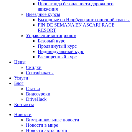
Пропаганда безопасности дорожного
движения
Выездные курсы
Выходные на Нюрбургринг гоночной трассы
FIN DE SEMANA EN ASCARI RACE
RESORT
Управление мотоциклом
Базовый курс
Продвинутый курс
Индивидуальный курс
Расширенный курс
Цены
Скидки
Сертификаты
Услуги
Блог
Cтатьи
Видеоуроки
DriveHack
Контакты
Новости
Внутришкольные новости
Новости в мире
Новости автоспорта