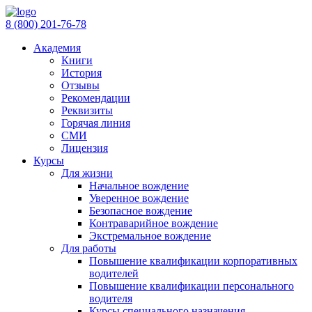
8 (800)
201-76-78
Академия
Книги
История
Отзывы
Рекомендации
Реквизиты
Горячая линия
СМИ
Лицензия
Курсы
Для жизни
Начальное вождение
Уверенное вождение
Безопасное вождение
Контраварийное вождение
Экстремальное вождение
Для работы
Повышение квалификации корпоративных
водителей
Повышение квалификации персонального
водителя
Курсы специального назначения