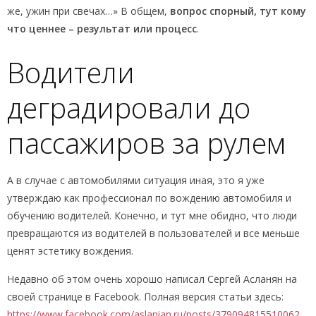
же, ужин при свечах…» В общем,
вопрос спорный, тут кому
что ценнее – результат или процесс
.
Водители
деградировали до
пассажиров за рулем
А в случае с автомобилями ситуация иная, это я уже
утверждаю как профессионал по вождению автомобиля и
обучению водителей. Конечно, и тут мне обидно, что люди
превращаются из водителей в пользователей и все меньше
ценят эстетику вождения.
Недавно об этом очень хорошо написал Сергей Асланян на
своей странице в Facebook. Полная версия статьи здесь:
https://www.facebook.com/aslanian.ru/posts/379094815510062
,