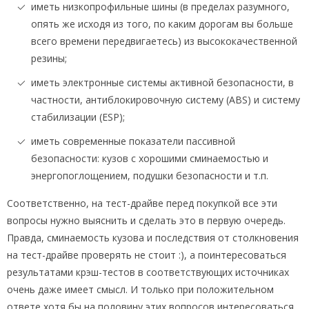
иметь низкопрофильные шины (в пределах разумного,
опять же исходя из того, по каким дорогам вы больше
всего времени передвигаетесь) из высококачественной
резины;
иметь электронные системы активной безопасности, в
частности, антиблокировочную систему (ABS) и систему
стабилизации (ESP);
иметь современные показатели пассивной
безопасности: кузов с хорошими сминаемостью и
энергопоглощением, подушки безопасности и т.п.
Соответственно, на тест-драйве перед покупкой все эти
вопросы нужно выяснить и сделать это в первую очередь.
Правда, сминаемость кузова и последствия от столкновения
на тест-драйве проверять не стоит :), а поинтересоваться
результатами крэш-тестов в соответствующих источниках
очень даже имеет смысл. И только при положительном
ответе хотя бы на половину этих вопросов интересоваться,