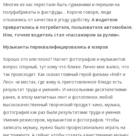
Многие из нас перестали быть гурманами и перешли на
полуфабрикаты и фастфуды… Короче говоря, люди
отказались от качества в угоду удобству.
А водители
превратились в потребителя, пользователя автомобиля.
Или, точнее водитель стал «пассажиром за рулем».
Музыканты переквалифицировались в юзеров
Хорошо это или плохо? Насчет фотографов и музыкантов
вопрос спорный, тут кому что ближе. Лично мне жалко, что
так происходит. Как сказал главный герой фильма «Кейт и
Лео»: «в местах, где живу я, приготовленное блюдо есть
результат труда и умения!». И несколькими десятилетиями
ранее, в эпоху магнитных лент и фотопленок любой
высококачественный творческий продукт: кино, музыка,
фотография как раз были результатами труда и умения.
Умения режиссеров, музыкантов и фотографов. Чтобы
записать музыку, нужно было профессионально играть на
инструменте. А сейчас чтобы создать качественную музыку