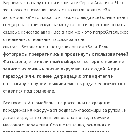
Вернемся к началу статьи и к цитате Сергея Асланяна. Что
же плохого в изменившемся отношении водителей к
автомобилю? Что плохого в том, что люди все больше ценят
комфорт и техническую начинку салона и перестали ценить
ездовые качества авто? Все в том же – это потребительское
отношение, отношение пассажира и оно
снижает безопасность вождения автомобиля.
Если
фотографы превратились в продвинутых пользователей
Фотошопа, это их личный выбор, от которого никак не
зависит их жизнь и жизни окружающих людей. А при
переходе (или, точнее, деградации) от водителя к
пассажиру за рулем, выживаемость рода человеческого
ставится под сомнение.
Все просто. Автомобиль – не роскошь и не средство
передвижения (как думают водители-пассажиры за рулем), и
даже не средство повышенной опасности, а оружие
массового поражения. Соответственно,
основная и