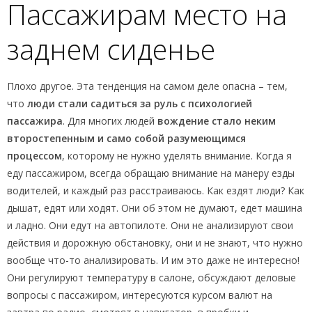
Пассажирам место на
заднем сиденье
Плохо другое. Эта тенденция на самом деле опасна – тем,
что
люди стали садиться за руль с психологией
пассажира
. Для многих людей
вождение стало неким
второстепенным и само собой разумеющимся
процессом
, которому не нужно уделять внимание. Когда я
еду пассажиром, всегда обращаю внимание на манеру езды
водителей, и каждый раз расстраиваюсь. Как ездят люди? Как
дышат, едят или ходят. Они об этом не думают, едет машина
и ладно. Они едут на автопилоте. Они не анализируют свои
действия и дорожную обстановку, они и не знают, что нужно
вообще что-то анализировать. И им это даже не интересно!
Они регулируют температуру в салоне, обсуждают деловые
вопросы с пассажиром, интересуются курсом валют на