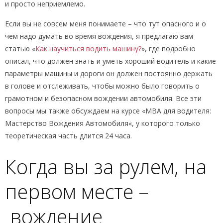
и просто неприемлемо.
Если вы не совсем меня понимаете – что тут опасного и о
чем надо думать во время вождения, я предлагаю вам
статью «
Как научиться водить машину?
», где подробно
описал, что должен знать и уметь хороший водитель и какие
параметры машины и дороги он должен постоянно держать
в голове и отслеживать, чтобы можно было говорить о
грамотном и безопасном вождении автомобиля. Все эти
вопросы мы также обсуждаем на курсе «МВА для водителя:
Мастерство Вождения Автомобиля«, у которого только
теоретическая часть длится 24 часа.
Когда вы за рулем, на
первом месте –
вождение