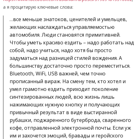
а я процитирую ключевые слова:
…все меньше знатоков, ценителей и умельцев,
желающих наслаждаться управляемостью
автомобиля. Люди становятся примитивней.
Чтобы уметь красиво ездить – надо работать над
собой, надо учиться, надо хотя бы просто
задуматься над разницей стилей вождения. А
большинству достаточно просто переместиться.
Bluetooth, WiFi, USB важней, чем точно
прописанный вираж. На смену тем, кто хотел и
умел грамотно ездить приходит поколение
синтезированных людей, всю жизнь лишь
нажимающих нужную кнопку и получающих
привычный результат в виде выстиранной
рубашки, поджаренного бутерброда, сваренного
кофе, отправленной электронной почты. Если уж
им и захочется эмоций, бравады и геройского