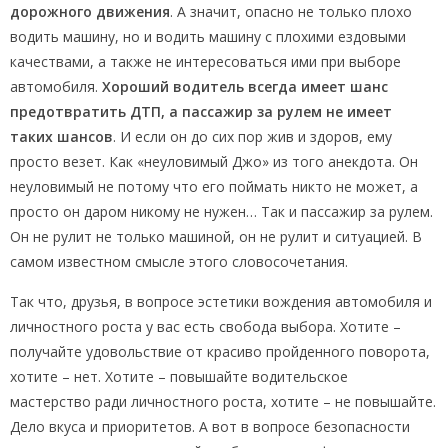
дорожного движения
. А значит, опасно не только плохо
водить машину, но и водить машину с плохими ездовыми
качествами, а также не интересоваться ими при выборе
автомобиля.
Хороший водитель всегда имеет шанс
предотвратить ДТП, а пассажир за рулем не имеет
таких шансов
. И если он до сих пор жив и здоров, ему
просто везет. Как «неуловимый Джо» из того анекдота. Он
неуловимый не потому что его поймать никто не может, а
просто он даром никому не нужен… Так и пассажир за рулем.
Он не рулит не только машиной, он не рулит и ситуацией. В
самом известном смысле этого словосочетания.
Так что, друзья, в вопросе эстетики вождения автомобиля и
личностного роста у вас есть свобода выбора. Хотите –
получайте удовольствие от красиво пройденного поворота,
хотите – нет. Хотите – повышайте водительское
мастерство ради личностного роста, хотите – не повышайте.
Дело вкуса и приоритетов. А вот в вопросе безопасности