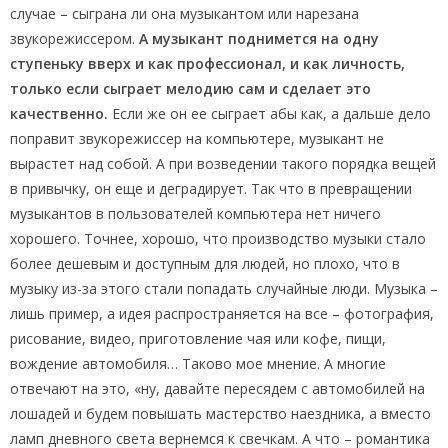
случае – сыграна ли она музыкантом или нарезана
звукорежиссером.
А музыкант поднимется на одну
ступеньку вверх и как профессионал, и как личность,
только если сыграет мелодию сам и сделает это
качественно.
Если же он ее сыграет абы как, а дальше дело
поправит звукорежиссер на компьютере, музыкант не
вырастет над собой. А при возведении такого порядка вещей
в привычку, он еще и деградирует. Так что в превращении
музыкантов в пользователей компьютера нет ничего
хорошего. Точнее, хорошо, что производство музыки стало
более дешевым и доступным для людей, но плохо, что в
музыку из-за этого стали попадать случайные люди. Музыка –
лишь пример, а идея распространяется на все – фотография,
рисование, видео, приготовление чая или кофе, пищи,
вождение автомобиля… Таково мое мнение. А многие
отвечают на это, «ну, давайте пересядем с автомобилей на
лошадей и будем повышать мастерство наездника, а вместо
ламп дневного света вернемся к свечкам. А что – романтика