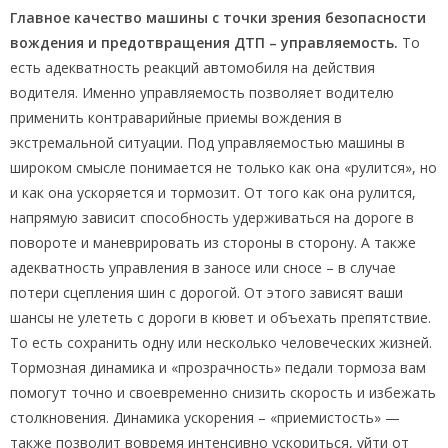
Главное качество машины с точки зрения безопасности
вождения и предотвращения ДТП – управляемость.
То
есть адекватность реакций автомобиля на действия
водителя. Именно управляемость позволяет водителю
применить контраварийные приемы вождения в
экстремальной ситуации. Под управляемостью машины в
широком смысле понимается не только как она «рулится», но
и как она ускоряется и тормозит. От того как она рулится,
напрямую зависит способность удерживаться на дороге в
повороте и маневрировать из стороны в сторону. А также
адекватность управления в заносе или сносе – в случае
потери сцепления шин с дорогой. От этого зависят ваши
шансы не улететь с дороги в кювет и объехать препятствие.
То есть сохранить одну или несколько человеческих жизней.
Тормозная динамика и «прозрачность» педали тормоза вам
помогут точно и своевременно снизить скорость и избежать
столкновения. Динамика ускорения – «приемистость» —
также позволит вовремя интенсивно ускориться, уйти от