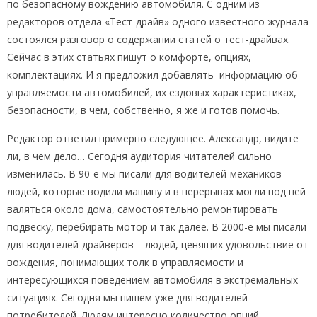
по безопасному вождению автомобиля. С одним из
редакторов отдела «Тест-драйв» одного известного журнала
состоялся разговор о содержании статей о тест-драйвах.
Сейчас в этих статьях пишут о комфорте, опциях,
комплектациях. И я предложил добавлять информацию об
управляемости автомобилей, их ездовых характеристиках,
безопасности, в чем, собственно, я же и готов помочь.
Редактор ответил примерно следующее. Александр, видите
ли, в чем дело… Сегодня аудитория читателей сильно
изменилась. В 90-е мы писали для водителей-механиков –
людей, которые водили машину и в перерывах могли под ней
валяться около дома, самостоятельно ремонтировать
подвеску, перебирать мотор и так далее. В 2000-е мы писали
для водителей-драйверов – людей, ценящих удовольствие от
вождения, понимающих толк в управляемости и
интересующихся поведением автомобиля в экстремальных
ситуациях. Сегодня мы пишем уже для водителей-
потребителей. Людям интересно количество опций,