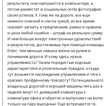
результата, они наиграются в компьютере, а
потом разместят в социальных сетях фотографии
своих успехов. К тому же на дороге, все еще
немного опасной и слегка чужой, их все время
норовят загнать в предписания, рамки и правила
и цена любой ошибки – штраф на реальную сумму.
И чем больше вокруг электронных удовольствий
и результатов, достигаемых при помощи команды
Enter, тем меньше навыка жизни за рулем и
понимания дороги. И кому здесь нужна
управляемость? Зачем породистые ездовые
характеристики и упоительные повадки, откуда
тут возьмется наслаждение управлением и тяга к
красиво пройденному повороту? Потенциального
владельца дорогой и хорошей машины пять раз в
неделю везут от домашней клавиатуры к
клавиатуре офиса и обратно и выпускают на волю
только на пару выходных. Еще встречаются те,