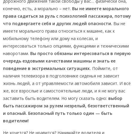
дорожного движения такой свободы у вас… физически она,
конечно, есть, а морально – нет.
Вы не имеете морального
права садиться за руль с психологией пассажира, потому
что подвергаете себя и других людей опасности.
Вы не
имеете морального права относиться к машине, как к
мобильному телефону или дому на колесах, и
интересоваться только опциями, функциями и техническими
наворотами.
Вы просто обязаны интересоваться в первую
очередь ездовыми качествами машины и знать ее
поведение в экстремальных ситуациях.
Поймите, от
наличия телевизора в подголовнике сиденья не зависит
жизнь людей, а от управляемости автомобиля зависит. И всё
же, все взрослые и самостоятельные люди, и я не могу вас
заставить быть водителем. Но могу сказать одно:
выбор
быть пассажиром за рулем незрелый, безответственный
и опасный. Безопасный путь только один — быть
водителем!
Не хочется? Не нравится? Нанимайте водителя и