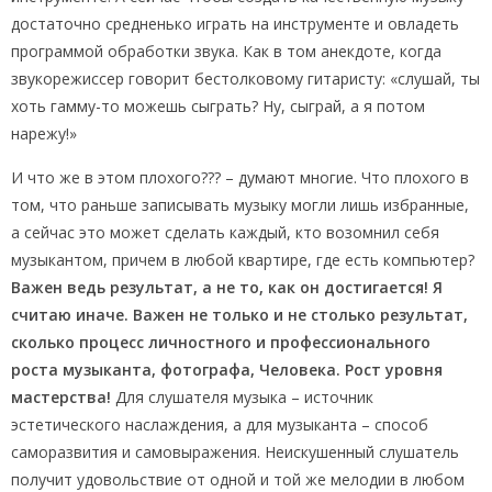
достаточно средненько играть на инструменте и овладеть
программой обработки звука. Как в том анекдоте, когда
звукорежиссер говорит бестолковому гитаристу: «слушай, ты
хоть гамму-то можешь сыграть? Ну, сыграй, а я потом
нарежу!»
И что же в этом плохого??? – думают многие. Что плохого в
том, что раньше записывать музыку могли лишь избранные,
а сейчас это может сделать каждый, кто возомнил себя
музыкантом, причем в любой квартире, где есть компьютер?
Важен ведь результат, а не то, как он достигается! Я
считаю иначе. Важен не только и не столько результат,
сколько процесс личностного и профессионального
роста музыканта, фотографа, Человека. Рост уровня
мастерства!
Для слушателя музыка – источник
эстетического наслаждения, а для музыканта – способ
саморазвития и самовыражения. Неискушенный слушатель
получит удовольствие от одной и той же мелодии в любом