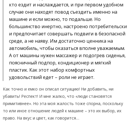
кто ездит и наслаждается, и при первом удобном
случае они находят повод съездить именно на
машине и если можно, то подальше. Но
большинство инертно, настроено потребительски
и предпочитает совершать подвиги в безопасной
среде, а не наяву. Им достаточно ценника на
автомобиль, чтобы оказаться вполне уважаемым.
А от машины нужен массажер и подогрев сиденья,
поясничный подпор, кондиционер и мягкий
пластик. Как этот набор комфортных
удовольствий едет – роли не играет.
Как точно и емко он описал ситуацию! Ни добавить, ни
убавить! Респект! И мне жалко, что «люди становятся
примитивнее». Но эта моя жалость тоже спорна, поскольку
то или иное отношение людей к машине – это их выбор, их
право. На вкус и цвет, как говорится…