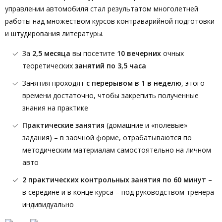
управлении автомобиля стал результатом многолетней
работы над множеством курсов контраварийной подготовки
и штудирования литературы.
За
2,5 месяца
вы посетите
10 вечерних
очных
теоретических
занятий по 3,5 часа
Занятия проходят
с перерывом в 1 в неделю
, этого
времени достаточно, чтобы закрепить полученные
знания на практике
Практические занятия
(домашние и «полевые»
задания) – в заочной форме, отрабатываются по
методическим материалам самостоятельно на личном
авто
2 практических контрольных занятия по 60 минут
–
в середине и в конце курса – под руководством тренера
индивидуально