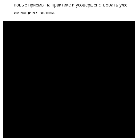
новые приемы на практике и усовершенствовать уже
имеющиеся знания: