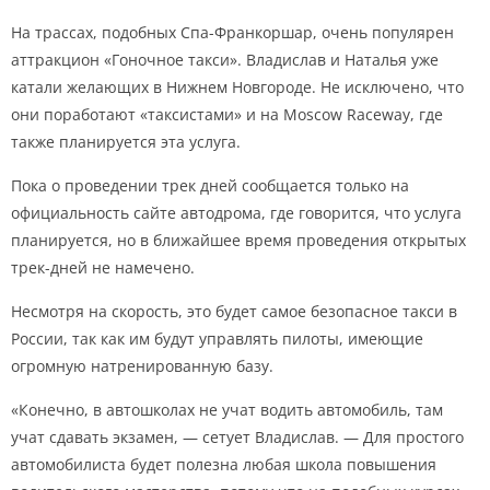
На трассах, подобных Спа-Франкоршар, очень популярен
аттракцион «Гоночное такси». Владислав и Наталья уже
катали желающих в Нижнем Новгороде. Не исключено, что
они поработают «таксистами» и на Moscow Raceway, где
также планируется эта услуга.
Пока о проведении трек дней сообщается только на
официальность сайте автодрома, где говорится, что услуга
планируется, но в ближайшее время проведения открытых
трек-дней не намечено.
Несмотря на скорость, это будет самое безопасное такси в
России, так как им будут управлять пилоты, имеющие
огромную натренированную базу.
«Конечно, в автошколах не учат водить автомобиль, там
учат сдавать экзамен, — сетует Владислав. — Для простого
автомобилиста будет полезна любая школа повышения