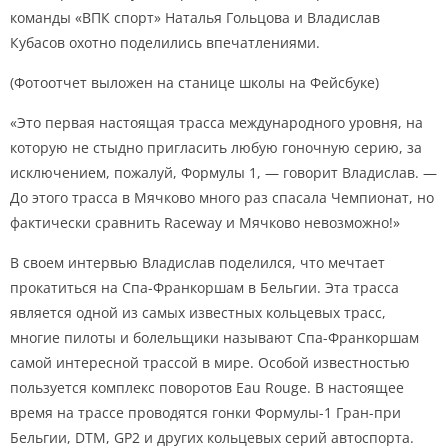
команды «ВПК спорт» Наталья Гольцова и Владислав
Кубасов охотно поделились впечатлениями.
(Фотоотчет выложен на станице школы на Фейсбуке)
«Это первая настоящая трасса международного уровня, на
которую не стыдно пригласить любую гоночную серию, за
исключением, пожалуй, Формулы 1, — говорит Владислав. —
До этого трасса в Мячково много раз спасала Чемпионат, но
фактически сравнить Raceway и Мячково невозможно!»
В своем интервью Владислав поделился, что мечтает
прокатиться на Спа-Франкоршам в Бельгии. Эта трасса
является одной из самых известных кольцевых трасс,
многие пилоты и болельщики называют Спа-Франкоршам
самой интересной трассой в мире. Особой известностью
пользуется комплекс поворотов Eau Rouge. В настоящее
время на трассе проводятся гонки Формулы-1 Гран-при
Бельгии, DTM, GP2 и других кольцевых серий автоспорта.