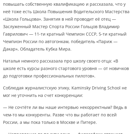
повышать собственную квалификацию и рассказала, что у
неё тоже есть Школа Повышения Водительского Мастерства
«Школа Гольцова». Занятия в ней проводит её отец —
Заслуженный Мастер Спорта России Гольцов Владимир
Гаврилович — 11-ти кратный Чемпион СССР, 5-ти кратный
Чемпион России по автогонкам, победитель «Париж —
Дакар», Обладатель Кубка Мира.
Наталья немного рассказала про школу своего отца: «В
школе есть курсы разного стартового уровня — от новичков
до подготовки профессиональных пилотов».
Соблюдая журналистскую этику, Kaminsky Driving School не
мог не уточнить на счет конкуренции:
— Не сочтёте ли вы наше интервью некорректным? Ведь в
чем-то мы конкуренты. Разве что вы работает по всей
России, а мы пока только в Москве и Питере.