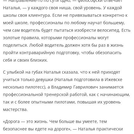
— Направление-то по сути одно, — философски отвечает
Наталья, — у каждого своя ниша, свой уровень. У каждой
школы своя клиентура. Если не привязываться конкретно к
моей школе, профессионалы по любому научат большему,
чем сам водитель будет пытаться изобрести велосипед. Есть
золотые правила, которыми профессионалы могут
поделиться. Любой водитель должен хотя бы раз в жизнь
пройти контраварийную подготовку, чтобы обезопасить
себя и своих близких.
С улыбкой на губах Наталья сказала, что к ней приходят
учиться только девушки (Наталья подготовила в Ижевске
несколько пилотесс), а Владимир Гаврилович занимается
профессиональной тренерской работой, как с начинающим,
так и с более опытными пилотами, повышая их уровень
мастерства.
«Дорога — это жизнь. Чем больше вы умеете, тем
безопаснее вы едете на дороге», — Наталья практически