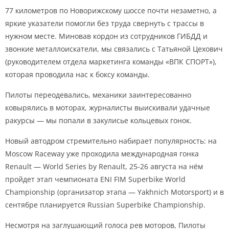
77 километров по Новорижскому шоссе почти незаметно, а
яркие указатели помогли без труда свернуть с трассы в
нужном месте. Миновав кордон из сотрудников ГИБДД и
звонкие металлоискатели, мы связались с Татьяной Цехович
(руководителем отдела маркетинга команды «ВПК СПОРТ»),
которая проводила нас к боксу команды.
Пилоты переодевались, механики заинтересованно
ковырялись в моторах, журналисты выискивали удачные
ракурсы — мы попали в закулисье кольцевых гонок.
Новый автодром стремительно набирает популярность: на
Moscow Raceway уже проходила международная гонка
Renault — World Series by Renault, 25-26 августа на нём
пройдет этап чемпионата ENI FIM Superbike World
Championship (организатор этапа — Yakhnich Motorsport) и в
сентябре планируется Russian Superbike Championship.
Несмотря на заглушающий голоса рев моторов, Пилоты