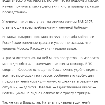
водительского мастерства, потому что на подобных курсах
научат понимать, какие действия пилота приводят к каким
последствиям».
Уточним, пилот выступает на отечественном ВАЗ-2107,
отвечающим всем требованиям «гоночной библии».
Наталья Гольцова проехала на ВАЗ-1119 Lada Kalina все
Российские гоночные трассы и уверенно сказала, что
уровень Moscow Raceway значительно выше.
«Трасса интересная, на ней много поворотов, но маловато
места для обгона, — замечает пилотесса команды ВПК
спорт. — Хорошее оснащение бокса, очень удобно видеть
все, что происходит на трассе, особенно это удобно для
представителей команд — можно отслеживать различные
ситуации, — делится Наталья. — Единственный минус —
болельщикам не видно целиком всю трассу с трибун».
Так же как и Владислав, Наталья призвала водителей